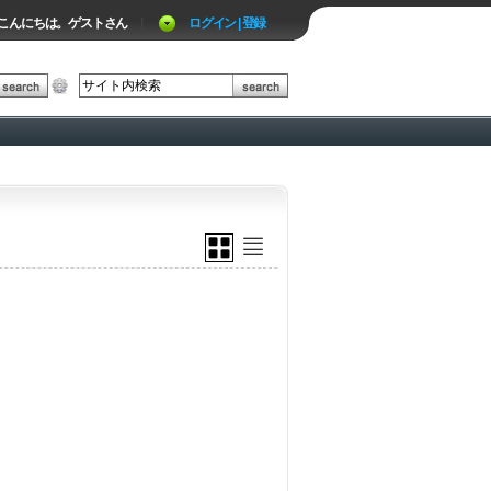
こんにちは。ゲストさん
|
ログイン | 登録