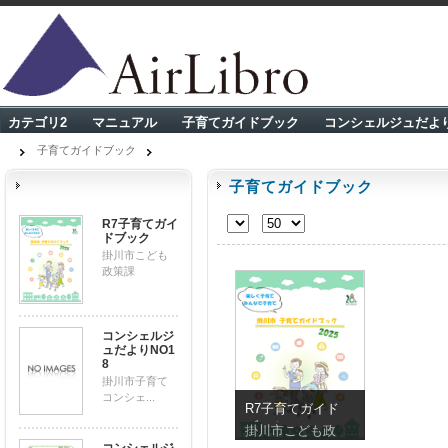
カテゴリ2
マニュアル
子育てガイドブック
コンシェルジュだよ
子育てガイドブック
子育てガイドブック
R7子育てガイ
ドブック
掛川市こども
政策課
コンシェルジ
ュだよりNO1
8
掛川市子育て
コンシェ...
R7子育てガイド
ブック
掛川市こども政