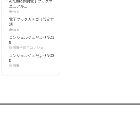
AirLibro静的電子ブックマ
ニュアル...
densan
電子ブックカテゴリ設定方
法
densan
コンシェルジュだよりNO1
8
掛川市子育てコンシェ...
コンシェルジュだよりNO3
0
掛川市